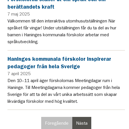
berättandets kraft
7 maj 2025
Välkommen till den interaktiva utomhusutställningen När
språket får vingar! Under utställningen får du ta del av hur
barnen i Haninges kommunala förskolor arbetar med
språkutveckling.
Haninges kommunala förskolor inspirerar
pedagoger från hela Sverige
7 april 2025
Den 10–11 april äger förskolornas Meetingdagar rum i
Haninge. Till Meetingdagarna kommer pedagoger från hela
Sverige för att ta del av vårt unika arbetssätt som skapar
likvärdiga förskolor med hög kvalitet.
Föregående
Nästa
sida
sida