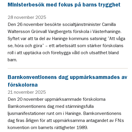
Ministerbesök med fokus på barns trygghet
28 november 2025
Den 26 november besökte socialtjänstminister Camilla
Waltersson Grönvall Vargbergets förskola i Västerhaninge.
Syftet var att ta del av Haninge kommuns satsning ”Att våga
se, höra och göra” – ett arbetssätt som stärker förskolans
roll i att upptäcka och förebygga våld och utsatthet bland
barn.
Barnkonventionens dag uppmärksammades av
förskolorna
21 november 2025
Den 20 november uppmärksammade förskolorna
Barnkonventionens dag med stämningsfulla
ljusmanifestationer runt om i Haninge. Barnkonventionens
dag firas årligen för att uppmärksamma antagandet av FN:s
konvention om barnets rättigheter 1989.