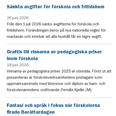
Sänkta avgifter för förskola och fritidshem
26 juni 2026
Från den 1 juli 2026 sänks avgifterna för förskola och
fritidshem. Förändringen beror på nya nationella regler för
maxtaxan och innebär att alla hushåll får en lägre avgift.
Grattis till vinnarna av pedagogiska priser
inom förskola
18 juni 2026
Vinnarna av pedagogiska priser 2025 är utsedda. Först ut att
presenteras är förskoleverksamhetens pristagare som
uppmärksammats med blommor och diplom av barn- och
förskolenämndens ordförande Pernilla Kjellin (M).
Fantasi och språk i fokus när förskolorna
firade Berättardagen