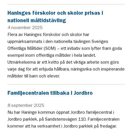
Haninges förskolor och skolor prisas i
nationell måltidstävling
4 november 2025
Flera av Haninges förskolor och skolor har
uppmärksammats i den nationella tävlingen Sveriges
Offentliga Måltider (SOM) – ett initiativ som lyfter fram goda
exempel inom offentliga måltider i hela landet.
Utmärkelserna är ett kvitto på det viktiga arbete som görs
varje dag för att erbjuda hållbara, näringsrika och inspirerande
måltider till barn och elever.
Familjecentralen tillbaka i Jordbro
8 september 2025
Nu har Haninge kommun öppnat Jordbro familjecentral i
Jordbro parklek, på Sandstensvägen 110. Familjecentralen
kommer att ha verksamhet i Jordbro parklek på fredagar.