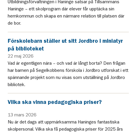
Utbildningsförvaltningen i Haninge satsar på Tillsammans
Haninge – ett skolprogram där elever får upptäcka sin
hemkommun och skapa en närmare relation till platsen där
de bor.
Förskolebarn ställer ut sitt Jordbro i miniatyr
på biblioteket
22 maj 2026
Vad är egentligen nära – och vad är långt borta? Den frågan
har barnen på Segelkobbens förskola i Jordbro utforskat i ett
spännande projekt som nu visas som utställning på Jordbro
bibliotek.
Vilka ska vinna pedagogiska priser?
13 mars 2026
Nu är det dags att uppmärksamma Haninges fantastiska
skolpersonal. Vilka ska få pedagogiska priser för 2025 års