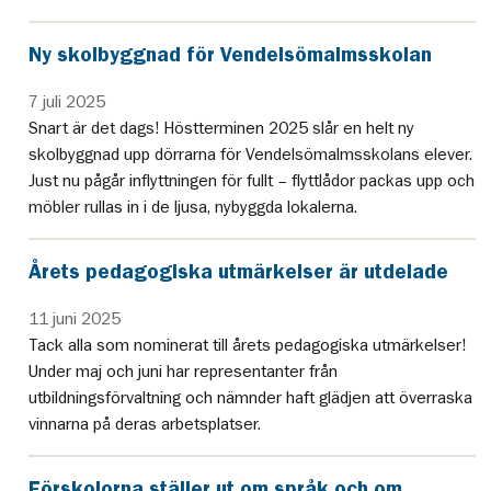
Ny skolbyggnad för Vendelsömalmsskolan
7 juli 2025
Snart är det dags! Höstterminen 2025 slår en helt ny
skolbyggnad upp dörrarna för Vendelsömalmsskolans elever.
Just nu pågår inflyttningen för fullt – flyttlådor packas upp och
möbler rullas in i de ljusa, nybyggda lokalerna.
Årets pedagogiska utmärkelser är utdelade
11 juni 2025
Tack alla som nominerat till årets pedagogiska utmärkelser!
Under maj och juni har representanter från
utbildningsförvaltning och nämnder haft glädjen att överraska
vinnarna på deras arbetsplatser.
Förskolorna ställer ut om språk och om