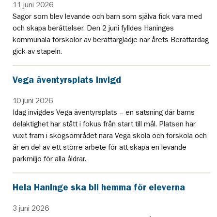
11 juni 2026
Sagor som blev levande och barn som själva fick vara med
och skapa berättelser. Den 2 juni fylldes Haninges
kommunala förskolor av berättarglädje när årets Berättardag
gick av stapeln.
Vega äventyrsplats invigd
10 juni 2026
Idag invigdes Vega äventyrsplats – en satsning där barns
delaktighet har stått i fokus från start till mål. Platsen har
vuxit fram i skogsområdet nära Vega skola och förskola och
är en del av ett större arbete för att skapa en levande
parkmiljö för alla åldrar.
Hela Haninge ska bli hemma för eleverna
3 juni 2026